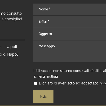
rimo consulto
e consigliarti
ia – Napoli
o di Napoli
I dati raccolti non saranno conservati né utiliz
richiesta inoltrata.
Dichiaro di aver letto ed accettato
'in
l