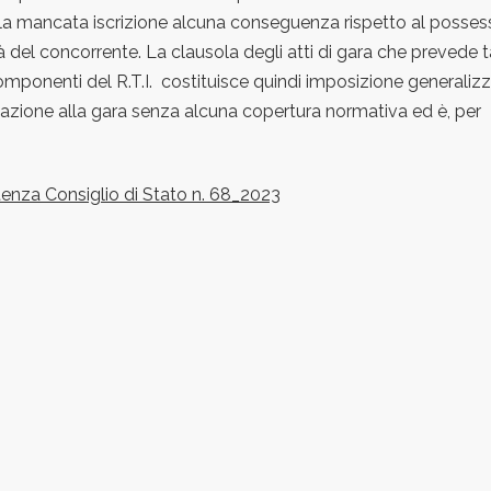
la mancata iscrizione alcuna conseguenza rispetto al posses
tà del concorrente. La clausola degli atti di gara che prevede t
componenti del R.T.I. costituisce quindi imposizione generaliz
zione alla gara senza alcuna copertura normativa ed è, per
entenza Consiglio di Stato n. 68_2023