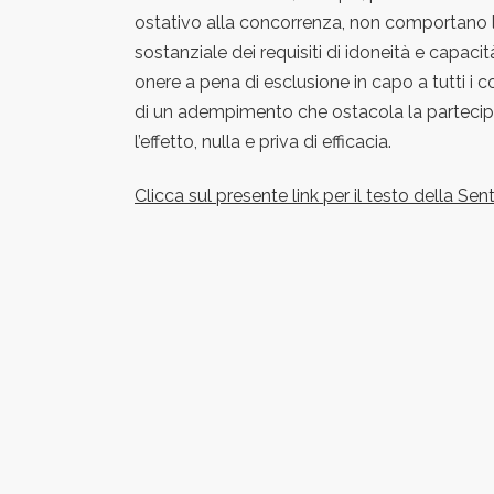
ostativo alla concorrenza, non comportano 
sostanziale dei requisiti di idoneità e capaci
onere a pena di esclusione in capo a tutti i 
di un adempimento che ostacola la partecipa
l’effetto, nulla e priva di efficacia.
Clicca sul presente link per il testo della S