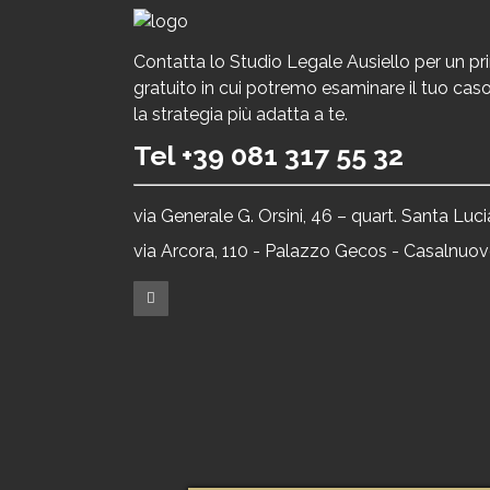
Contatta lo Studio Legale Ausiello per un p
gratuito in cui potremo esaminare il tuo caso 
la strategia più adatta a te.
Tel +39 081 317 55 32
via Generale G. Orsini, 46 – quart. Santa Luc
via Arcora, 110 - Palazzo Gecos - Casalnuov