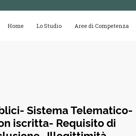
Home
Lo Studio
Aree di Competenza
blici- Sistema Telematico-
 iscritta- Requisito di
lusione- Illegittimità.