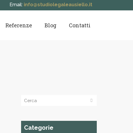
Email:
info@studiolegaleausiello.it
Referenze
Blog
Contatti
Categorie