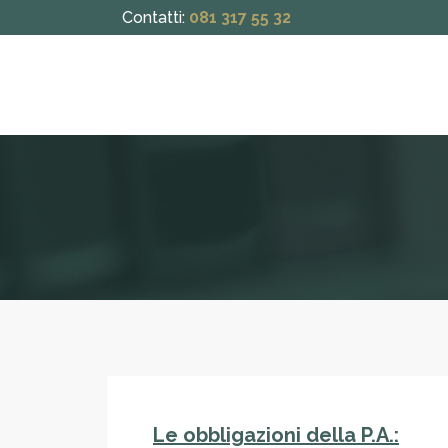
Contatti:
081 317 55 32
Le obbligazioni della P.A.: