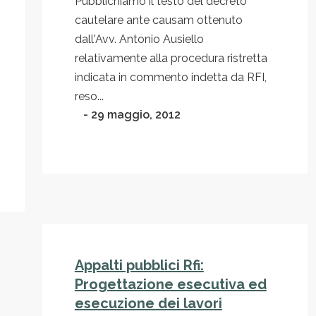
Pubblichiamo il testo del decreto
cautelare ante causam ottenuto
dall'Avv. Antonio Ausiello
relativamente alla procedura ristretta
indicata in commento indetta da RFI,
reso...
- 29 maggio, 2012
Appalti pubblici Rfi:
Progettazione esecutiva ed
esecuzione dei lavori