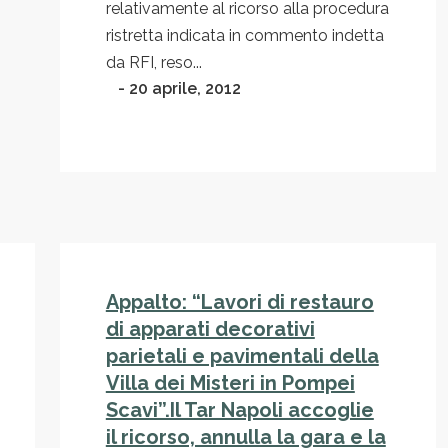
relativamente al ricorso alla procedura
ristretta indicata in commento indetta
da RFI, reso...
- 20 aprile, 2012
Appalto: “Lavori di restauro
di apparati decorativi
parietali e pavimentali della
Villa dei Misteri in Pompei
Scavi”.Il Tar Napoli accoglie
il ricorso, annulla la gara e la