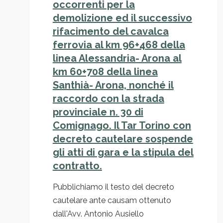
occorrenti per la
demolizione ed il successivo
rifacimento del cavalca
ferrovia al km 96+468 della
linea Alessandria- Arona al
km 60+708 della linea
Santhià- Arona, nonché il
raccordo con la strada
provinciale n. 30 di
Comignago. Il Tar Torino con
decreto cautelare sospende
gli atti di gara e la stipula del
contratto.
Pubblichiamo il testo del decreto
cautelare ante causam ottenuto
dall'Avv. Antonio Ausiello