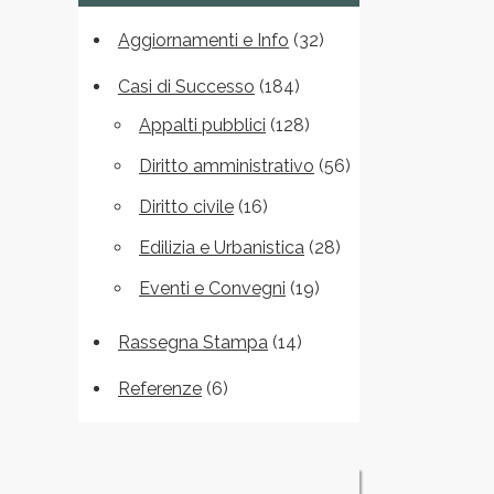
Aggiornamenti e Info
(32)
Casi di Successo
(184)
Appalti pubblici
(128)
Diritto amministrativo
(56)
Diritto civile
(16)
Edilizia e Urbanistica
(28)
Eventi e Convegni
(19)
Rassegna Stampa
(14)
Referenze
(6)