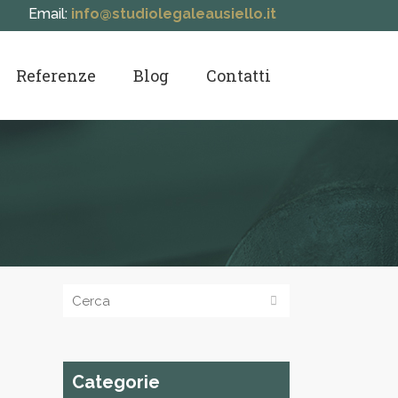
Email:
info@studiolegaleausiello.it
Referenze
Blog
Contatti
Categorie