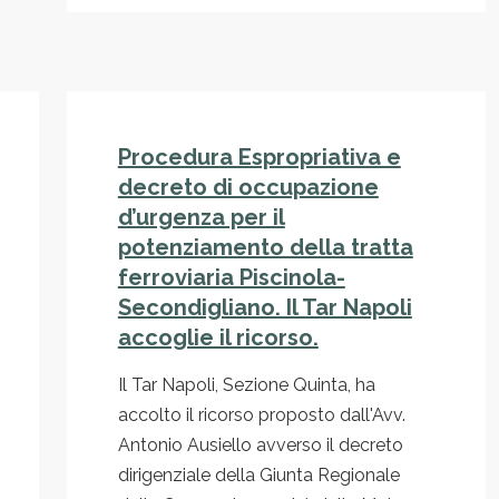
Procedura Espropriativa e
decreto di occupazione
d’urgenza per il
potenziamento della tratta
ferroviaria Piscinola-
Secondigliano. Il Tar Napoli
accoglie il ricorso.
Il Tar Napoli, Sezione Quinta, ha
accolto il ricorso proposto dall'Avv.
Antonio Ausiello avverso il decreto
dirigenziale della Giunta Regionale