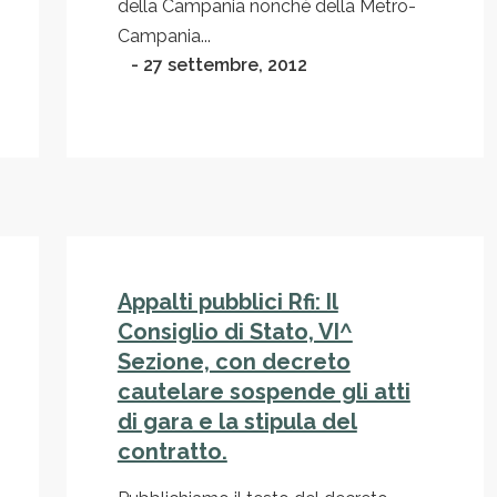
della Campania nonchè della Metro-
Campania...
- 27 settembre, 2012
Appalti pubblici Rfi: Il
Consiglio di Stato, VI^
Sezione, con decreto
cautelare sospende gli atti
di gara e la stipula del
contratto.