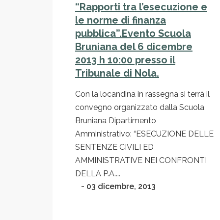
“Rapporti tra l’esecuzione e
le norme di finanza
pubblica”.Evento Scuola
Bruniana del 6 dicembre
2013 h 10:00 presso il
Tribunale di Nola.
Con la locandina in rassegna si terrà il
convegno organizzato dalla Scuola
Bruniana Dipartimento
Amministrativo: “ESECUZIONE DELLE
SENTENZE CIVILI ED
AMMINISTRATIVE NEI CONFRONTI
DELLA P.A....
- 03 dicembre, 2013