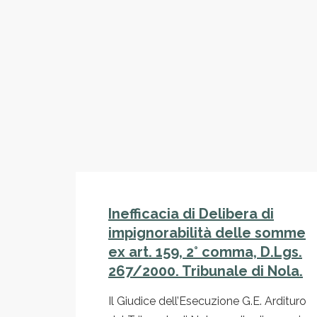
Inefficacia di Delibera di
impignorabilità delle somme
ex art. 159, 2° comma, D.Lgs.
267/2000. Tribunale di Nola.
Il Giudice dell’Esecuzione G.E. Ardituro