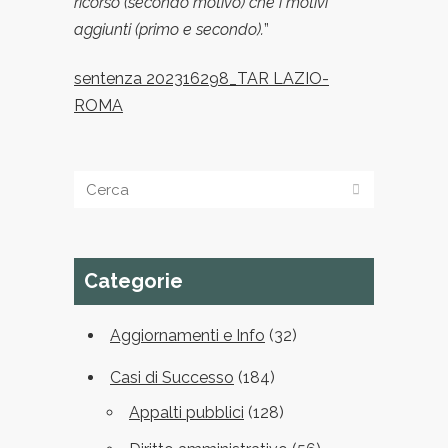
ricorso (secondo motivo) che i motivi
aggiunti (primo e secondo).
”
sentenza 202316298_TAR LAZIO-
ROMA
Categorie
Aggiornamenti e Info
(32)
Casi di Successo
(184)
Appalti pubblici
(128)