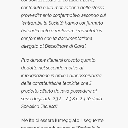
contenuta nella motivazione dello stesso
provvedimento confermativo, secondo cui
“entrambe le Societa
hanno confermato
l’intendimento a realizzare i manufatti in
conformita
con la documentazione
allegata al Disciplinare di Gara”.
Puo
dunque ritenersi provato quanto
dedotto nel secondo motivo di
impugnazione in ordine all’inosservanza
delle caratteristiche tecniche che il
prodotto offerto doveva possedere ai
sensi degli artt. 2.3.2 – 2.3.8 e 2.4.10 della
Specifica Tecnica
.”
Merita di essere lumeggiato il seguente