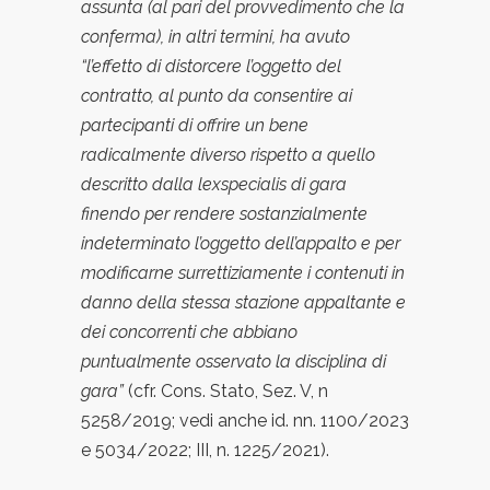
assunta (al pari del provvedimento che la
conferma), in altri termini, ha avuto
“l’effetto di distorcere l’oggetto del
contratto, al punto da consentire ai
partecipanti di offrire un bene
radicalmente diverso rispetto a quello
descritto dalla lexspecialis di gara
finendo per rendere sostanzialmente
indeterminato l’oggetto dell’appalto e per
modificarne surrettiziamente i contenuti in
danno della stessa stazione appaltante e
dei concorrenti che abbiano
puntualmente osservato la disciplina di
gara”
(cfr. Cons. Stato, Sez. V, n
5258/2019; vedi anche id. nn. 1100/2023
e 5034/2022; III, n. 1225/2021).