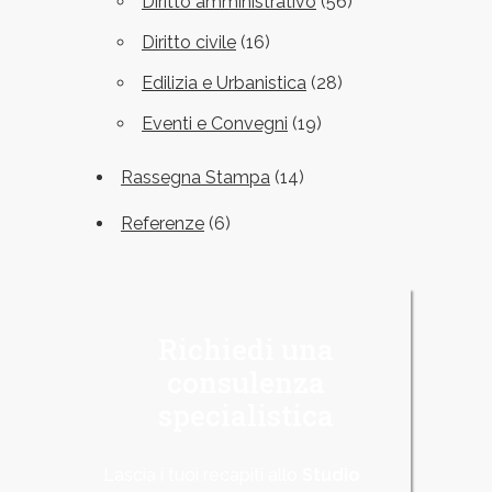
Diritto amministrativo
(56)
Diritto civile
(16)
Edilizia e Urbanistica
(28)
Eventi e Convegni
(19)
Rassegna Stampa
(14)
Referenze
(6)
Richiedi una
consulenza
specialistica
Lascia i tuoi recapiti allo
Studio