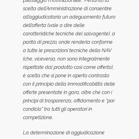
passaggio motivazionale: “
Pertanto la
scelta dell’Amministrazione di consentire
all’aggiudicataria un adeguamento futuro
dell’offerta (vale a dire delle
caratteristiche tecniche del salvagente), a
parita
di prezzo, onde renderla conforme
a tutte le prescrizioni tecniche della NAV
(che, viceversa, non sono integralmente
rispettate dal prodotto cosi
come offerto),
e
scelta che si pone in aperto contrasto
con il principio della immodificabilita
delle
offerte presentate in gara, oltre che con i
principi di trasparenza, affidamento e “par
condicio” tra tutti gli operatori in
competizione
.
La determinazione di aggiudicazione