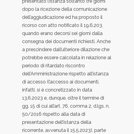
presentato l’istanza soltanto tre giorni
dopo la ricezione della comunicazione
dell’aggiudicazione ed ha proposto il
ricorso con atto notificato il 19.6.203,
quando erano decorsi sei giorni dalla
consegna dei documenti richiesti. Anche
a prescindere dall’ulteriore dilazione che
potrebbe essere calcolata in relazione al
periodo di ritardato riscontro
dell’Amministrazione rispetto all’istanza
di accesso (l’accesso ai documenti,
infatti, si è concretizzato in data
13.6.2023 e, dunque, oltre il termine di
gg. 15 di cui all’art. 76, comma 2, d.lgs. n.
50/2016 rispetto alla data di
presentazione dell’istanza della
ricorrente, avvenuta il 15.5.2023), parte