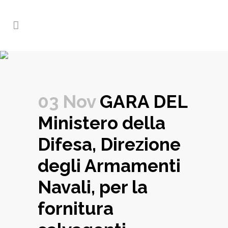
03 Nov
GARA DEL
Ministero della
Difesa, Direzione
degli Armamenti
Navali, per la
fornitura