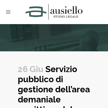
26 Giu
Servizio
pubblico di
gestione dell’area
demaniale