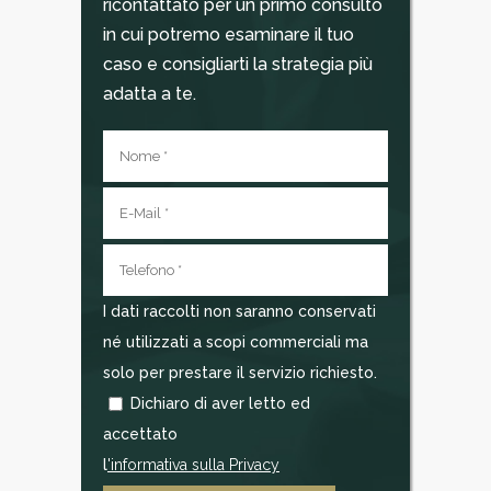
ricontattato per un primo consulto
in cui potremo esaminare il tuo
caso e consigliarti la strategia più
adatta a te.
I dati raccolti non saranno conservati
né utilizzati a scopi commerciali ma
solo per prestare il servizio richiesto.
Dichiaro di aver letto ed
accettato
l
'informativa sulla Privacy