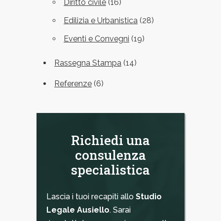
Diritto civile
(16)
Edilizia e Urbanistica
(28)
Eventi e Convegni
(19)
Rassegna Stampa
(14)
Referenze
(6)
Richiedi una
consulenza
specialistica
Lascia i tuoi recapiti allo
Studio
Legale Ausiello
. Sarai