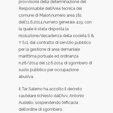
provvisorie della determinazione del
Responsabile dell’Area tecnica del
comune di Maiori,numero area 181
dell’11.6.2014,numero generale 419, con
la quale è stata disposta la
risoluzione/decadenza della società S &
Y S.r.l. dal contratto di servizio pubblico
per la gestione di area demaniale
marittima portuale ed ordinanza
n.26/2014 del 12.6.2014 di sgombero di
suolo pubblico per occupazione
abusiva.
Il Tar Salerno ha accolto il decreto
cautelare richiesto dall’Avv. Antonio
Ausiello, sospendendo l’efficacia
dell’ordine di sgombero.