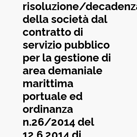
risoluzione/decadenz
della società dal
contratto di
servizio pubblico
per la gestione di
area demaniale
marittima
portuale ed
ordinanza
n.26/2014 del
12.6.2014 di