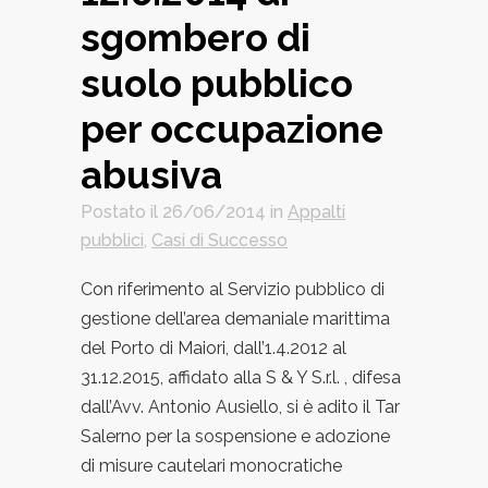
sgombero di
suolo pubblico
per occupazione
abusiva
Postato il 26/06/2014
in
Appalti
pubblici
,
Casi di Successo
Con riferimento al Servizio pubblico di
gestione dell’area demaniale marittima
del Porto di Maiori, dall’1.4.2012 al
31.12.2015, affidato alla S & Y S.r.l. , difesa
dall’Avv. Antonio Ausiello, si è adito il Tar
Salerno per la sospensione e adozione
di misure cautelari monocratiche